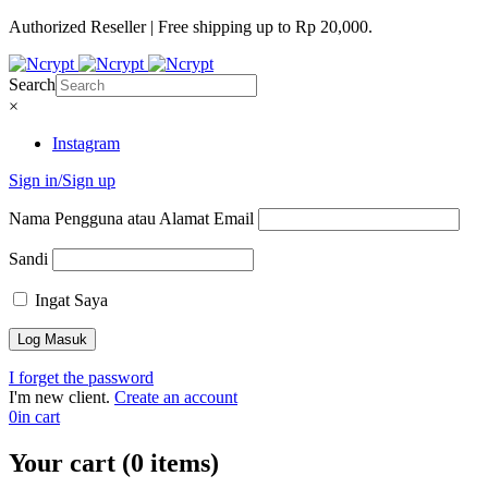
Authorized Reseller | Free shipping up to Rp 20,000.
Search
×
Instagram
Sign in/Sign up
Nama Pengguna atau Alamat Email
Sandi
Ingat Saya
I forget the password
I'm new client.
Create an account
0
in cart
Your cart (0 items)