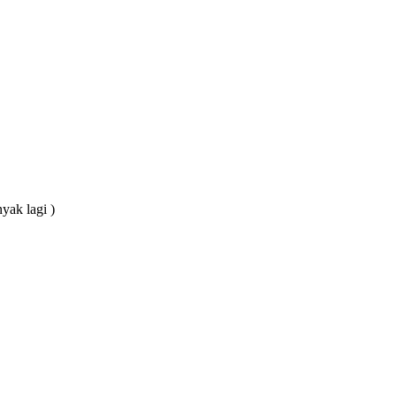
yak lagi )